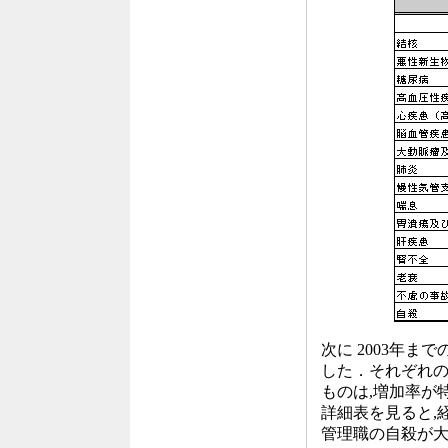
次に 2003年ま
した．それぞれの 
ものは,増加率が
詳細表を見ると,
管理職の自殺が大