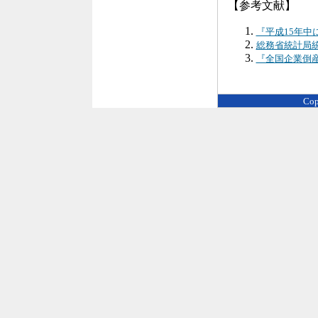
【参考文献】
『平成15年
総務省統計局統
『全国企業倒
Cop