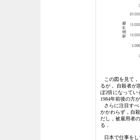
この図を見て，ま
るが， 自殺者が急
ぼ2倍になってい
1984年前後の
さらに注目すべき
かかわらず，自
だし，被雇用者の自
る．
日本で仕事をし